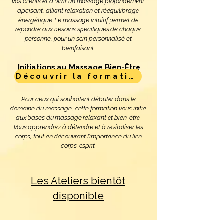
vos clients et à offrir un massage profondément
apaisant, alliant relaxation et rééquilibrage
énergétique. Le massage intuitif permet de
répondre aux besoins spécifiques de chaque
personne, pour un soin personnalisé et
bienfaisant.
Initiations au Massage Bien-Être
Découvrir la formation
Pour ceux qui souhaitent débuter dans le
domaine du massage, cette formation vous initie
aux bases du massage relaxant et bien-être.
Vous apprendrez à détendre et à revitaliser les
corps, tout en découvrant l’importance du lien
corps-esprit.
Les Ateliers bientôt
disponible